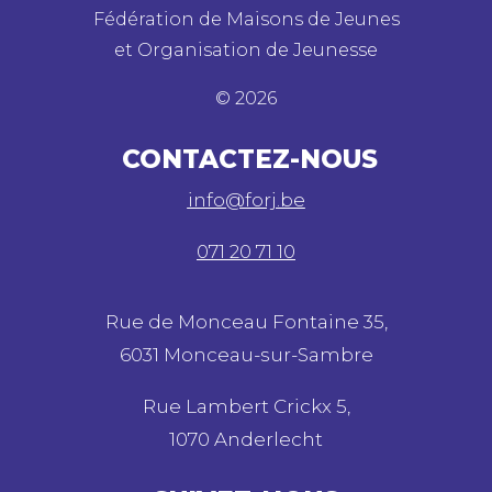
Fédération de Maisons de Jeunes
et Organisation de Jeunesse
©
2026
CONTACTEZ-NOUS
info@forj.be
071 20 71 10
Rue de Monceau Fontaine 35,
6031 Monceau-sur-Sambre
Rue Lambert Crickx 5,
1070 Anderlecht