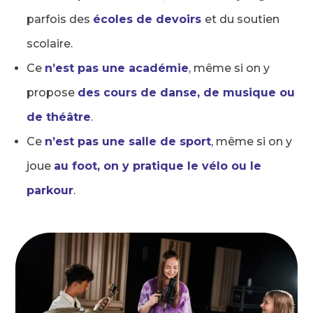
parfois des
écoles de devoirs
et du soutien
scolaire.
Ce
n’est pas une académie
, même si on y
propose
des cours de danse, de musique ou
de théâtre
.
Ce
n’est pas une salle de sport
, même si on y
joue
au foot, on y pratique le vélo ou le
parkour
.