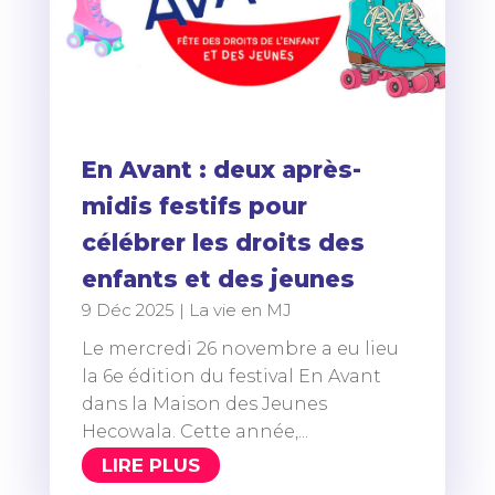
En Avant : deux après-
midis festifs pour
célébrer les droits des
enfants et des jeunes
9 Déc 2025
|
La vie en MJ
Le mercredi 26 novembre a eu lieu
la 6e édition du festival En Avant
dans la Maison des Jeunes
Hecowala. Cette année,...
LIRE PLUS