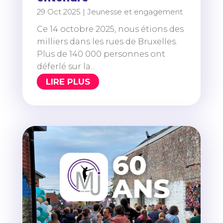
29 Oct 2025
|
Jeunesse et engagement
Ce 14 octobre 2025, nous étions des
milliers dans les rues de Bruxelles.
Plus de 140 000 personnes ont
déferlé sur la...
LIRE PLUS