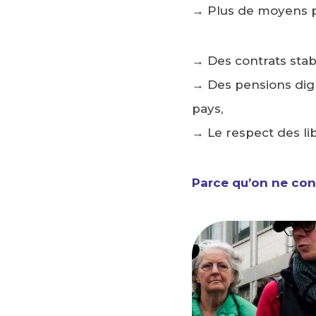
→ Plus de moyens po
→ Des contrats stab
→ Des pensions dign
pays,
→ Le respect des lib
Parce qu’on ne cons