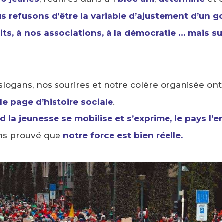
s refusons d’être la variable d’ajustement d’un 
its, à nos associations, à la démocratie … mais su
logans, nos sourires et notre colère organisée ont 
le page d’histoire sociale
.
 la jeunesse se mobilise et s’exprime, le pays l’
ons prouvé que
notre force est bien réelle.