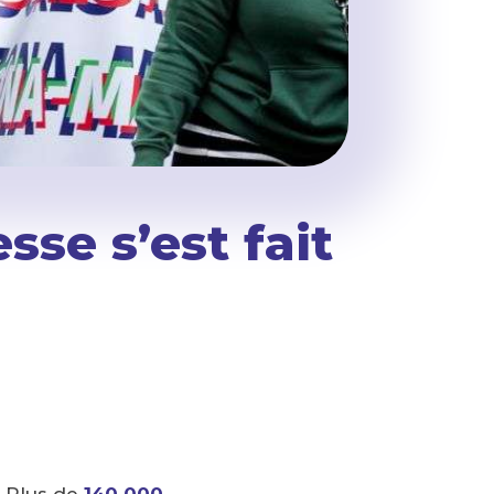
sse s’est fait
. Plus de
140 000