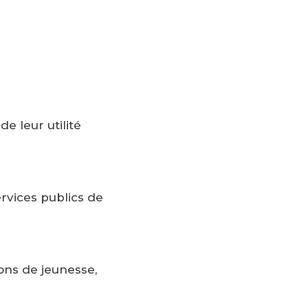
e leur utilité
rvices publics de
ns de jeunesse,