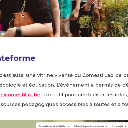
ateforme
’est aussi une vitrine vivante du Comesti Lab, ce p
 écologie et éducation. L’événement a permis de dé
ilcomestilab.be
: un outil pour centraliser les infos, 
sources pédagogiques accessibles à toutes et à to