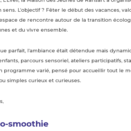
ens. L’objectif ? Fêter le début des vacances, valor
 espace de rencontre autour de la transition écolog
eunes et du vivre ensemble.
que parfait, l’ambiance était détendue mais dynamiq
enfants, parcours sensoriel, ateliers participatifs, s
n programme varié, pensé pour accueillir tout le mo
ou simples curieux et curieuses.
s,
lo-smoothie