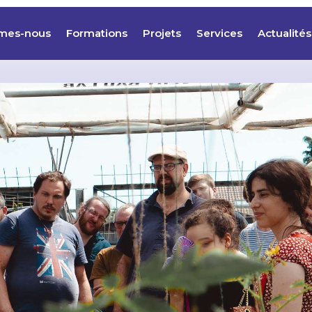
mes-nous
Formations
Projets
Services
Actualités
mes-nous
Formations
Projets
Services
Actualités