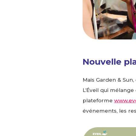
Nouvelle pl
Mais Garden & Sun, c
L’Éveil qui mélange
plateforme
www.eve
événements, les res