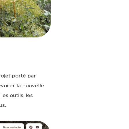
rojet porté par
voiler la nouvelle
les outils, les
us.