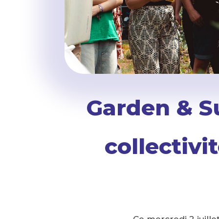
Garden & S
collectiv
Ce mercredi 2 juille