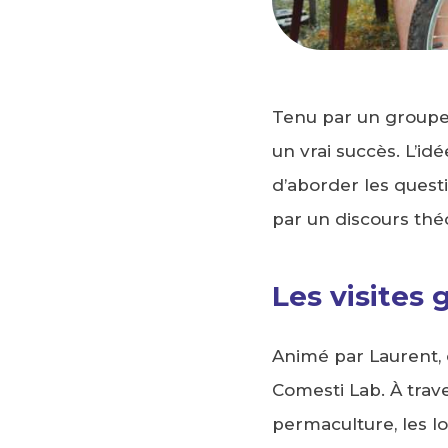
Tenu par un groupe 
un vrai succès. L’i
d’aborder les quest
par un discours théo
Les visites
Animé par Laurent, 
Comesti Lab. À trave
permaculture, les lo