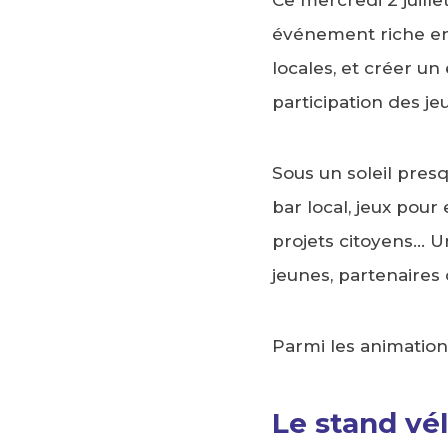
événement riche en s
locales, et créer un
participation des j
Sous un soleil pres
bar local, jeux pour 
projets citoyens… U
jeunes, partenaires 
Parmi les animation
Le stand vé