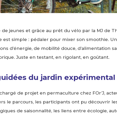
de jeunes et grâce au prêt du vélo par la MJ de Thu
dée est simple : pédaler pour mixer son smoothie. 
ions d’énergie, de mobilité douce, d’alimentation s
rique. Juste en testant, en rigolant, en goûtant.
 guidées du jardin expérimental
chargé de projet en permaculture chez FOr’J, acte
rs le parcours, les participants ont pu découvrir le
giques de saisonnalité, les liens entre écologie, a