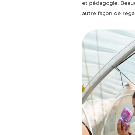
et pédagogie. Beauc
autre façon de rega