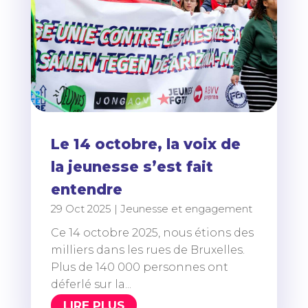
Le 14 octobre, la voix de
la jeunesse s’est fait
entendre
29 Oct 2025
|
Jeunesse et engagement
Ce 14 octobre 2025, nous étions des
milliers dans les rues de Bruxelles.
Plus de 140 000 personnes ont
déferlé sur la...
LIRE PLUS