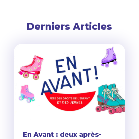
Derniers Articles
En Avant : deux après-