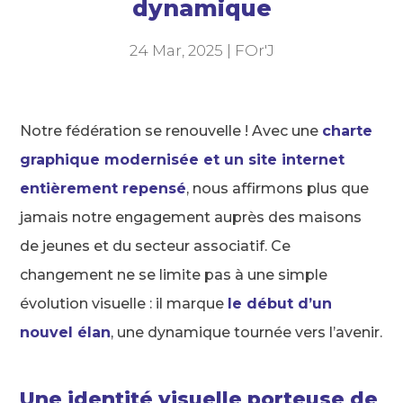
dynamique
24 Mar, 2025
|
FOr'J
Notre fédération se renouvelle ! Avec une
charte
graphique modernisée et un site internet
entièrement repensé
, nous affirmons plus que
jamais notre engagement auprès des maisons
de jeunes et du secteur associatif. Ce
changement ne se limite pas à une simple
évolution visuelle : il marque
le début d’un
nouvel élan
, une dynamique tournée vers l’avenir.
Une identité visuelle porteuse de