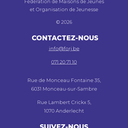
Fédération de Maisons de Jeunes
et Organisation de Jeunesse
©
2026
CONTACTEZ-NOUS
info@forj.be
071 20 71 10
Rue de Monceau Fontaine 35,
6031 Monceau-sur-Sambre
Rue Lambert Crickx 5,
1070 Anderlecht
SUIVEZ-NOUS